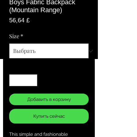
Boys Fabric Backpack
(Mountain Range)
Цена
56,64 £
Size
*
Количество
*
Добавить в корзину
Купить сейчас
This simple and fashionable